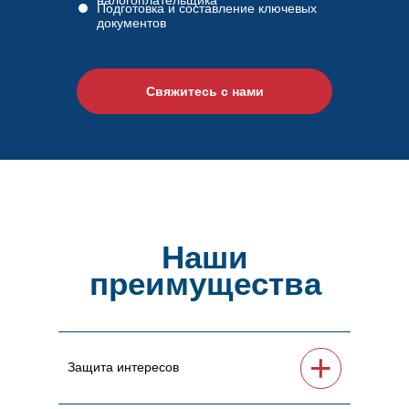
налогоплательщика
Подготовка и составление ключевых
документов
Свяжитесь с нами
Наши
преимущества
+
Защита интересов