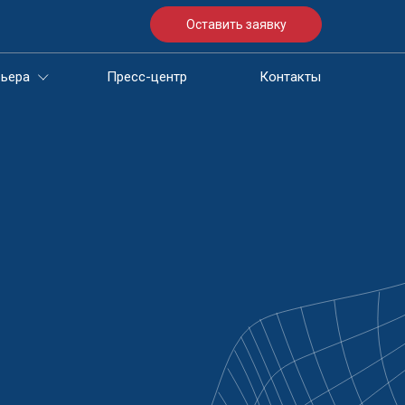
Оставить заявку
Оставить заявку
ьера
ьера
Пресс-центр
Пресс-центр
Контакты
Контакты