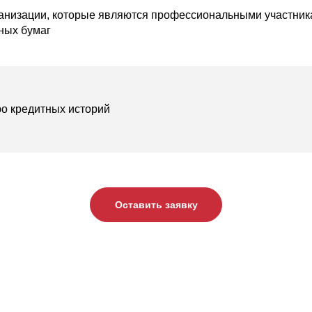
анизации, которые являются профессиональными участник
ных бумаг
о кредитных историй
Оставить заявку