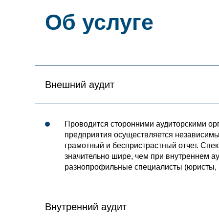
Об услуге
Внешний аудит
Проводится сторонними аудиторскими ор
предприятия осуществляется независимым
грамотный и беспристрастный отчет. Спе
значительно шире, чем при внутреннем ау
разнопрофильные специалисты (юристы, н
Внутренний аудит