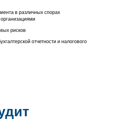
иента в различных спорах
 организациями
овых рисков
ухгалтерской отчетности и налогового
удит