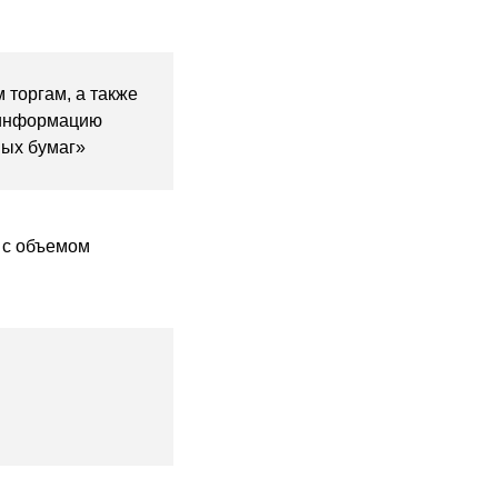
 торгам, а также
 информацию
ных бумаг»
 с объемом