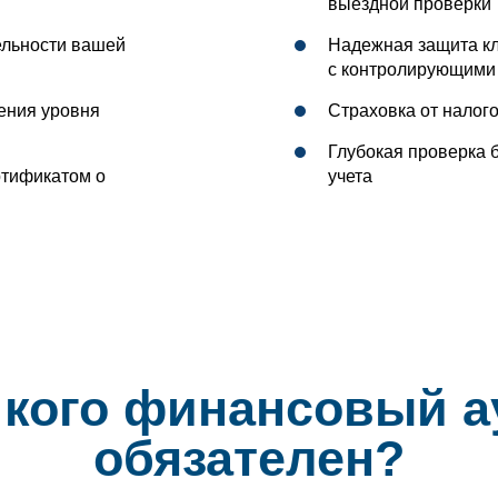
выездной проверки
ельности вашей
Надежная защита кл
с контролирующими
ения уровня
Страховка от налог
Глубокая проверка б
тификатом о
учета
 кого финансовый а
обязателен?