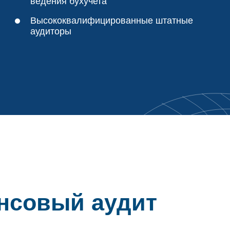
ведения бухучета
Высококвалифицированные штатные
аудиторы
ансовый аудит