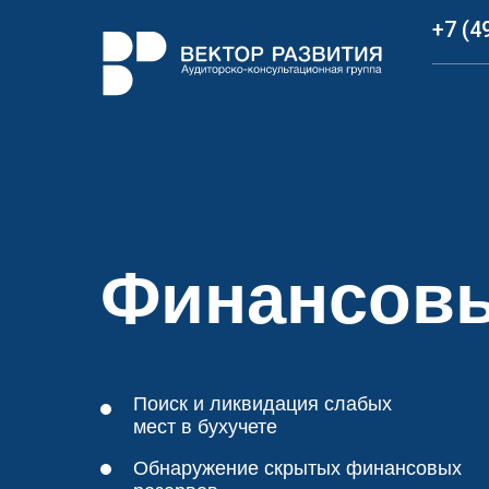
+7 (4
+7 (4
Финансовы
Поиск и ликвидация слабых
мест в бухучете
Обнаружение скрытых финансовых