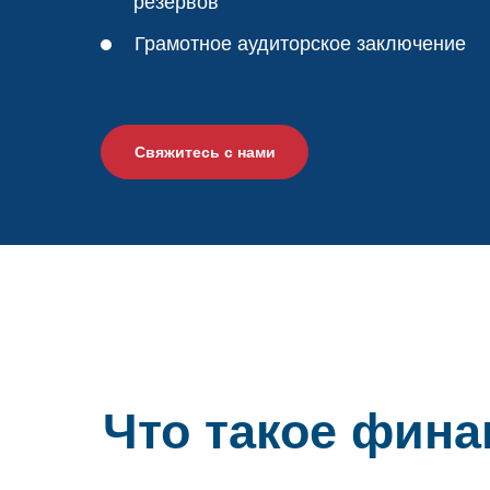
резервов
Грамотное аудиторское заключение
Свяжитесь с нами
Что такое фин