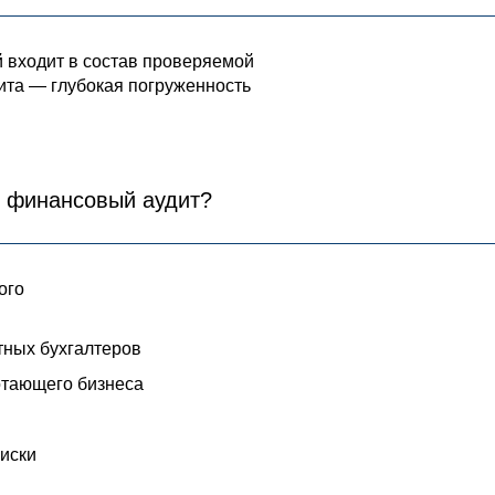
й входит в состав проверяемой
ита — глубокая погруженность
й финансовый аудит?
ого
тных бухгалтеров
отающего бизнеса
иски