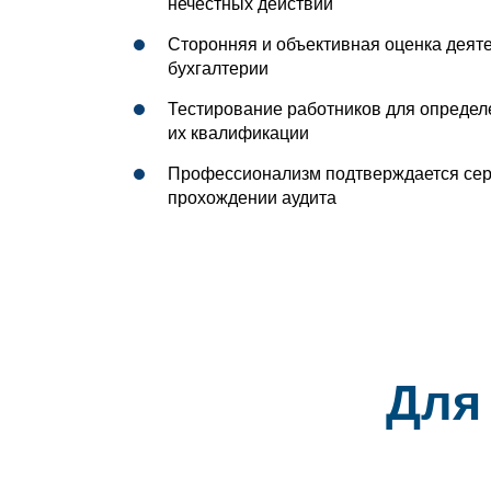
нечестных действий
Сторонняя и объективная оценка деят
бухгалтерии
Тестирование работников для определ
их квалификации
Профессионализм подтверждается сер
прохождении аудита
Для