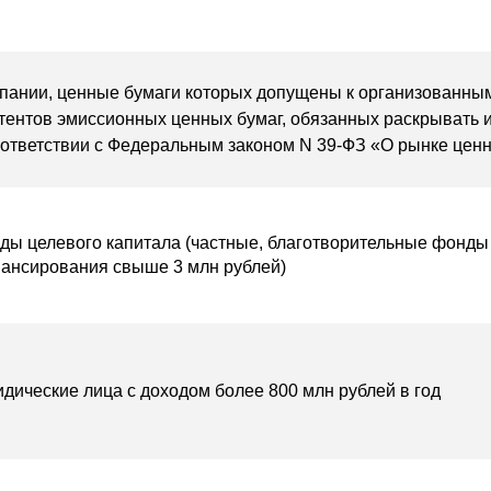
пании, ценные бумаги которых допущены к организованным
тентов эмиссионных ценных бумаг, обязанных раскрывать
оответствии с Федеральным законом N 39-ФЗ «О рынке цен
ды целевого капитала (частные, благотворительные фонды
ансирования свыше 3 млн рублей)
дические лица с доходом более 800 млн рублей в год