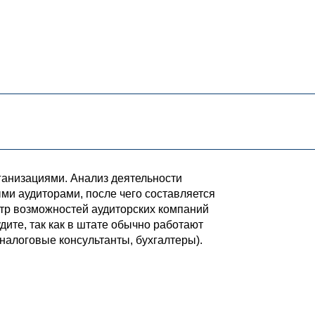
ганизациями. Анализ деятельности
и аудиторами, после чего составляется
ктр возможностей аудиторских компаний
дите, так как в штате обычно работают
алоговые консультанты, бухгалтеры).