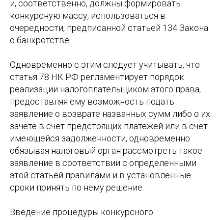
и, соответственно, должны формировать
конкурсную массу, использоваться в
очередности, предписанной статьей 134 Закона
о банкротстве.
Одновременно с этим следует учитывать, что
статья 78 НК РФ регламентирует порядок
реализации налогоплательщиком этого права,
предоставляя ему возможность подать
заявление о возврате названных сумм либо о их
зачете в счет предстоящих платежей или в счет
имеющейся задолженности, одновременно
обязывая налоговый орган рассмотреть такое
заявление в соответствии с определенными
этой статьей правилами и в установленные
сроки принять по нему решение.
Введение процедуры конкурсного