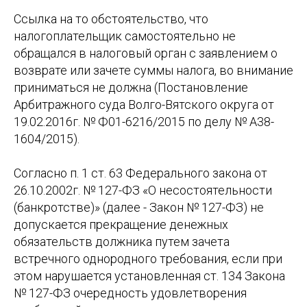
Ссылка на то обстоятельство, что
налогоплательщик самостоятельно не
обращался в налоговый орган с заявлением о
возврате или зачете суммы налога, во внимание
приниматься не должна (Постановление
Арбитражного суда Волго-Вятского округа от
19.02.2016г. № Ф01-6216/2015 по делу № А38-
1604/2015).
Согласно п. 1 ст. 63 Федерального закона от
26.10.2002г. № 127-ФЗ «О несостоятельности
(банкротстве)» (далее - Закон № 127-ФЗ) не
допускается прекращение денежных
обязательств должника путем зачета
встречного однородного требования, если при
этом нарушается установленная ст. 134 Закона
№ 127-ФЗ очередность удовлетворения